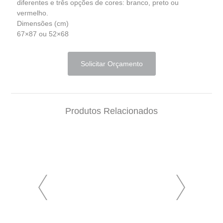
diferentes e três opções de cores: branco, preto ou
vermelho.
Dimensões (cm)
67×87 ou 52×68
Solicitar Orçamento
Produtos Relacionados