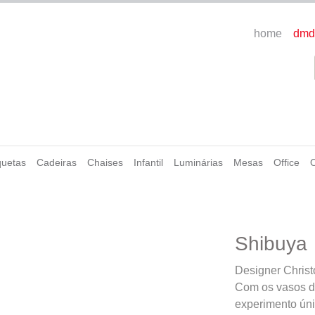
home
dmd
uetas
Cadeiras
Chaises
Infantil
Luminárias
Mesas
Office
Shibuya
Designer Christo
Com os vasos de
experimento úni