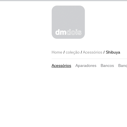
Home
/
coleção
/
Acessórios
/ Shibuya
Acessórios
Aparadores
Bancos
Banq