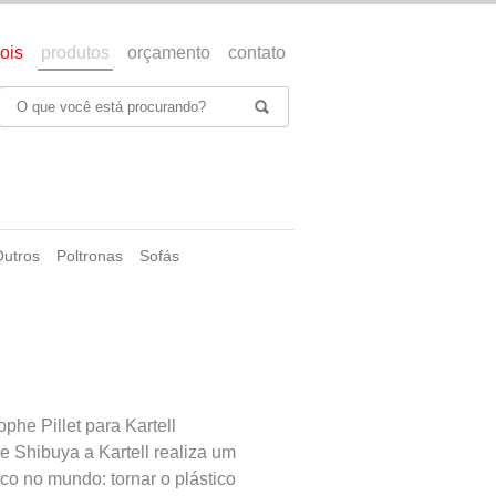
ois
produtos
orçamento
contato
Outros
Poltronas
Sofás
phe Pillet para Kartell
 Shibuya a Kartell realiza um
co no mundo: tornar o plástico