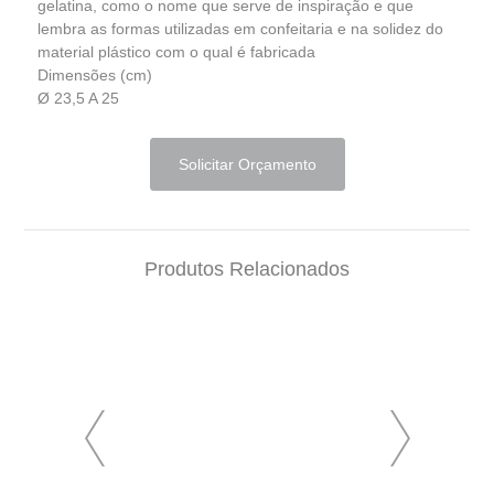
gelatina, como o nome que serve de inspiração e que
lembra as formas utilizadas em confeitaria e na solidez do
material plástico com o qual é fabricada
Dimensões (cm)
Ø 23,5 A 25
Solicitar Orçamento
Produtos Relacionados