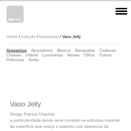
Home
/
coleção
/
Acessórios
/ Vaso Jelly
Acessórios
Aparadores
Bancos
Banquetas
Cadeiras
Chaises
Infantil
Luminárias
Mesas
Office
Outros
Poltronas
Sofás
Vaso Jelly
Design Patricia Urquiola
a particularidade dessa série consiste na estrutura material
da superfície que realça o aspecto com aparência de