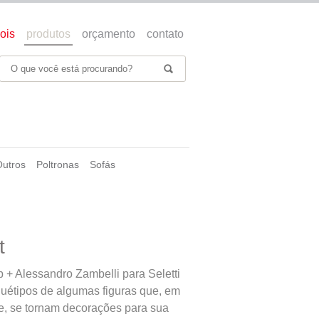
ois
produtos
orçamento
contato
Outros
Poltronas
Sofás
t
 + Alessandro Zambelli para Seletti
uétipos de algumas figuras que, em
e, se tornam decorações para sua