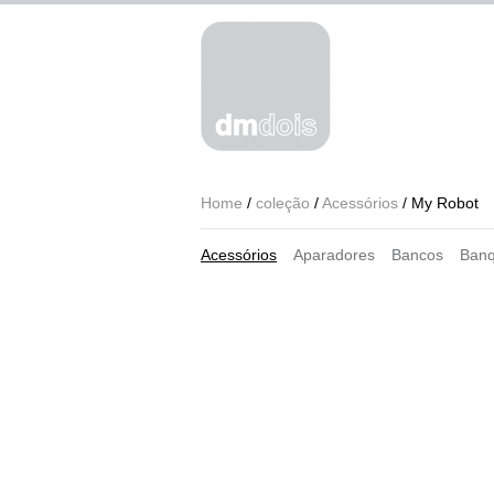
Home
/
coleção
/
Acessórios
/ My Robot
Acessórios
Aparadores
Bancos
Banq