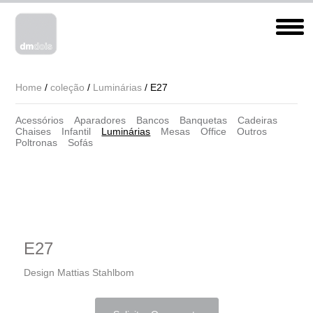
Home
/
coleção
/
Luminárias
/ E27
Acessórios
Aparadores
Bancos
Banquetas
Cadeiras
Chaises
Infantil
Luminárias
Mesas
Office
Outros
Poltronas
Sofás
E27
Design Mattias Stahlbom