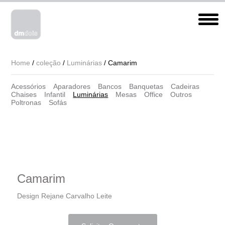
Home
/
coleção
/
Luminárias
/ Camarim
Acessórios
Aparadores
Bancos
Banquetas
Cadeiras
Chaises
Infantil
Luminárias
Mesas
Office
Outros
Poltronas
Sofás
Camarim
Design Rejane Carvalho Leite