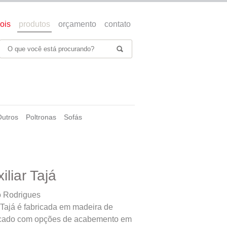
ois
produtos
orçamento
contato
Outros
Poltronas
Sofás
liar Tajá
o Rodrigues
 Tajá é fabricada em madeira de
ificado com opções de acabemento em