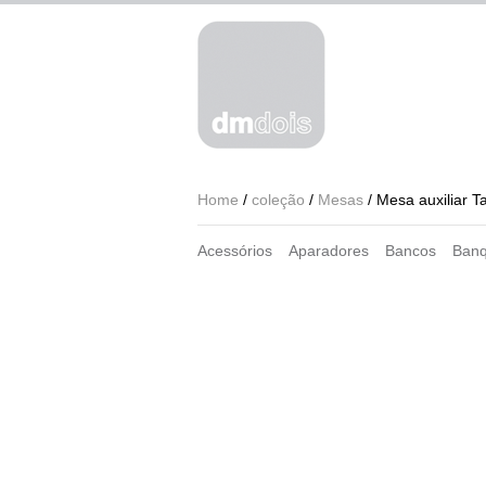
Home
/
coleção
/
Mesas
/ Mesa auxiliar T
Acessórios
Aparadores
Bancos
Banq