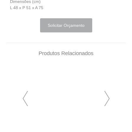
Dimensões (cm)
L 48 x P 51 x A 75
Solicitar Orçamento
Produtos Relacionados