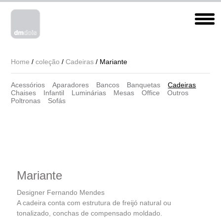
Home
/
coleção
/
Cadeiras
/ Mariante
Acessórios
Aparadores
Bancos
Banquetas
Cadeiras
Chaises
Infantil
Luminárias
Mesas
Office
Outros
Poltronas
Sofás
Mariante
Designer Fernando Mendes
A cadeira conta com estrutura de freijó natural ou
tonalizado, conchas de compensado moldado.