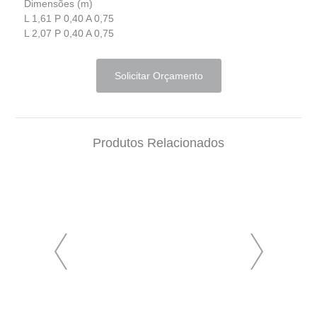
Dimensões (m)
L 1,61 P 0,40 A 0,75
L 2,07 P 0,40 A 0,75
Solicitar Orçamento
Produtos Relacionados