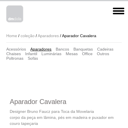
Home
/
coleção
/
Aparadores
/ Aparador Cavalera
Acessórios
Aparadores
Bancos
Banquetas
Cadeiras
Chaises
Infantil
Luminárias
Mesas
Office
Outros
Poltronas
Sofás
Aparador Cavalera
Designer Bruno Faucz para Toca da Movelaria
corpo da peça em lâmina, pés em madeira e puxador em
couro tapeçaria