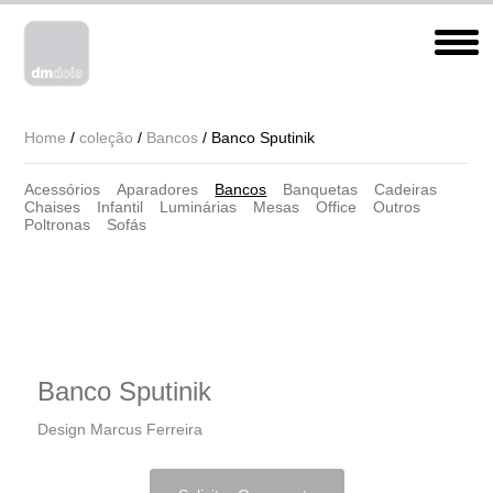
Home
/
coleção
/
Bancos
/ Banco Sputinik
Acessórios
Aparadores
Bancos
Banquetas
Cadeiras
Chaises
Infantil
Luminárias
Mesas
Office
Outros
Poltronas
Sofás
Banco Sputinik
Design Marcus Ferreira